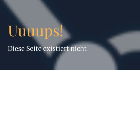
Uuuups!
Diese Seite existiert nicht
„Alles, was
Menschen können