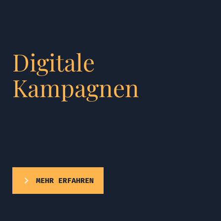
Digitale
Kampagnen
Die Kunst, die richtige Botschaft zur
richtigen Zeit an die richtige Zielgruppe
zu übermitteln.
MEHR ERFAHREN