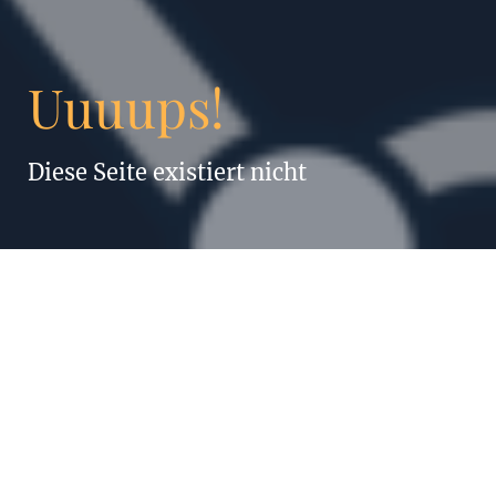
Uuuups!
Diese Seite existiert nicht
„Alles, was
Menschen können