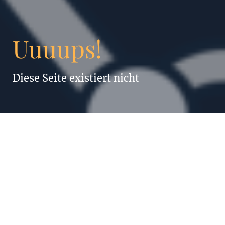
Uuuups!
Diese Seite existiert nicht
„Alles, was
Menschen können