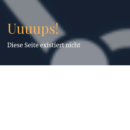
Uuuups!
Diese Seite existiert nicht
„Alles, was
Menschen können