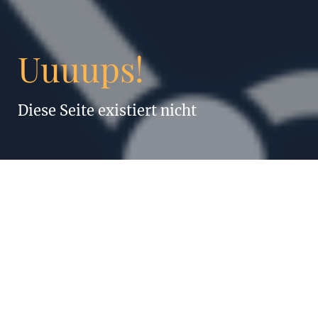
Uuuups!
Diese Seite existiert nicht
„Alles, was
Menschen können