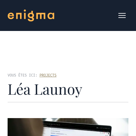
VOUS ÊTES ICI:
PROJECTS
Léa Launoy