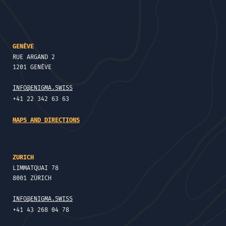
GENÈVE
RUE ARGAND 2
1201 GENÈVE
INFO@ENIGMA.SWISS
+41 22 342 63 63
MAPS AND DIRECTIONS
ZURICH
LIMMATQUAI 78
8001 ZÜRICH
INFO@ENIGMA.SWISS
+41 43 268 04 78