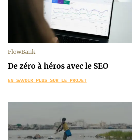
FlowBank
De zéro à héros avec le SEO
EN SAVOIR PLUS SUR LE PROJET