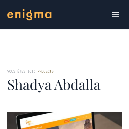
VOUS ÊTES ICI:
PROJECTS
Shadya Abdalla