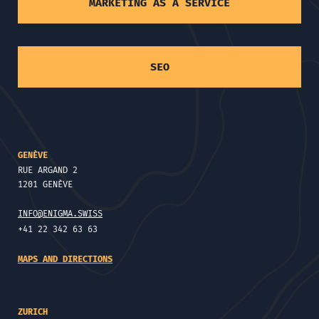
MARKETING AS A SERVICE
SEO
GENÈVE
RUE ARGAND 2
1201 GENÈVE
INFO@ENIGMA.SWISS
+41 22 342 63 63
MAPS AND DIRECTIONS
ZURICH