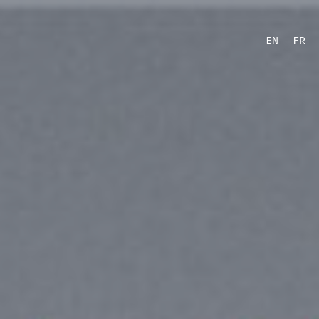
EN
FR