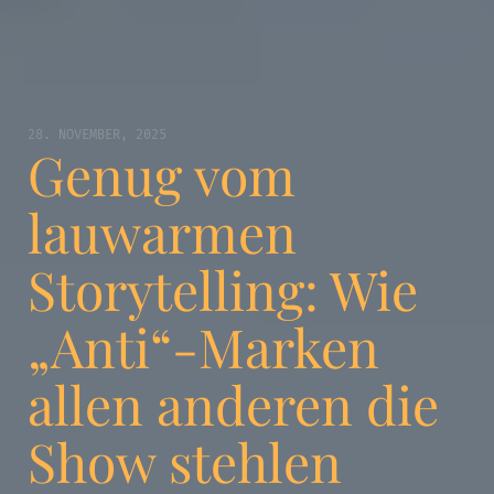
28. NOVEMBER, 2025
Genug vom
lauwarmen
Storytelling: Wie
„Anti“-Marken
allen anderen die
Show stehlen