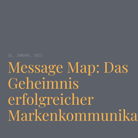
16. JANUAR, 2023
Message Map: Das
Geheimnis
erfolgreicher
Markenkommunika