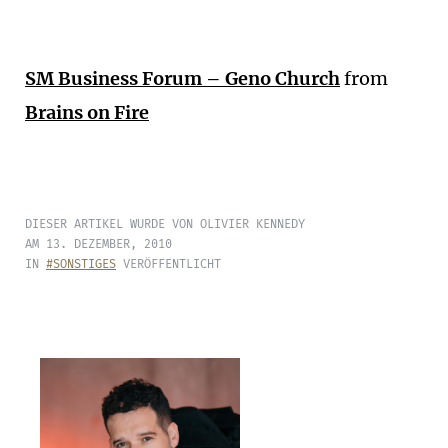
SM Business Forum – Geno Church
from
Brains on Fire
DIESER ARTIKEL WURDE VON OLIVIER KENNEDY
AM 13. DEZEMBER, 2010
IN
#SONSTIGES
VERÖFFENTLICHT