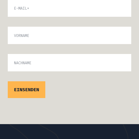
E-MAIL
*
VORNAME
NACHNAME