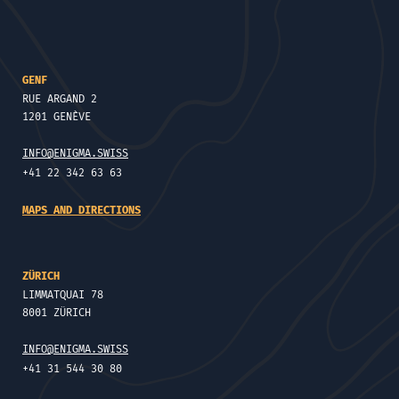
GENF
RUE ARGAND 2
1201 GENÈVE
INFO@ENIGMA.SWISS
+41 22 342 63 63
MAPS AND DIRECTIONS
ZÜRICH
LIMMATQUAI 78
8001 ZÜRICH
INFO@ENIGMA.SWISS
+41 31 544 30 80