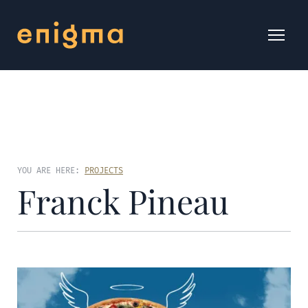
YOU ARE HERE:
PROJECTS
Franck Pineau