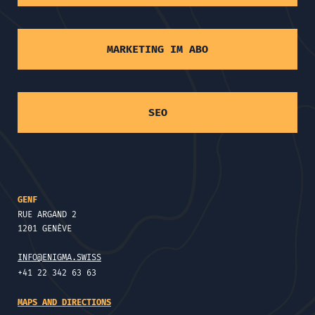
MARKETING IM ABO
SEO
GENF
RUE ARGAND 2
1201 GENÈVE
INFO@ENIGMA.SWISS
+41 22 342 63 63
MAPS AND DIRECTIONS