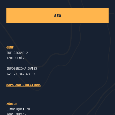
SEO
GENF
RUE ARGAND 2
1201 GENÈVE
INFO@ENIGMA.SWISS
+41 22 342 63 63
MAPS AND DIRECTIONS
ZÜRICH
LIMMATQUAI 78
8001 ZÜRICH