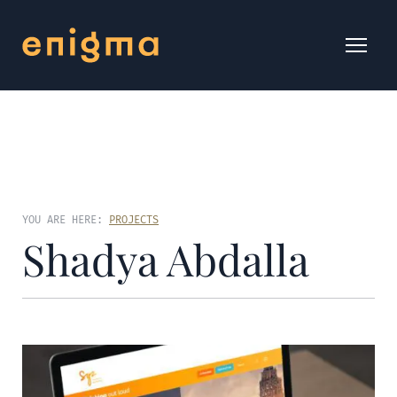
YOU ARE HERE:
PROJECTS
Shadya Abdalla