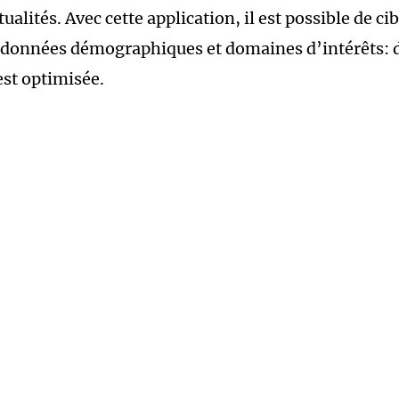
tualités. Avec cette application, il est possible de cib
x, données démographiques et domaines d’intérêts: d
est optimisée.