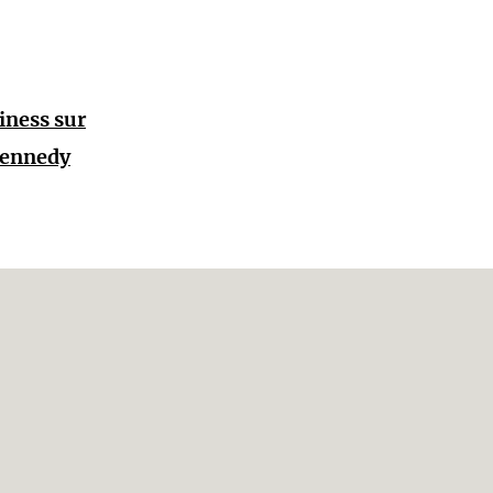
iness sur
Kennedy