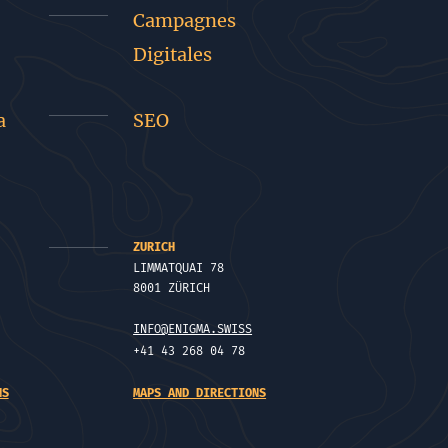
Campagnes
Digitales
a
SEO
ZURICH
LIMMATQUAI 78
8001 ZÜRICH
INFO@ENIGMA.SWISS
+41 43 268 04 78
NS
MAPS AND DIRECTIONS