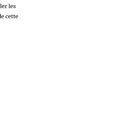
ler les
e cette