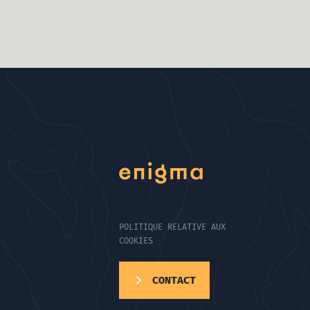
POLITIQUE RELATIVE AUX
COOKIES
CONTACT