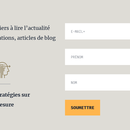
rs à lire l’actualité
E-MAIL
*
tions, articles de blog
PRÉNOM
NOM
ratégies sur
esure