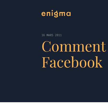
16 MARS 2011
Comment g
Facebook