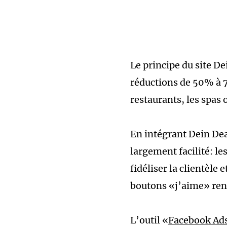
Le principe du site D
réductions de 50% à 7
restaurants, les spas o
En intégrant Dein Dea
largement facilité: l
fidéliser la clientèle 
boutons «j’aime» rend
L’outil «
Facebook Ad