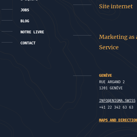
Site internet
JOBS
BLOG
NOTRE LIVRE
Marketing as 
CONTACT
Service
GENÈVE
RUE ARGAND 2
1201 GENÈVE
INFO@ENIGMA.SWISS
+41 22 342 63 63
MAPS AND DIRECTIO