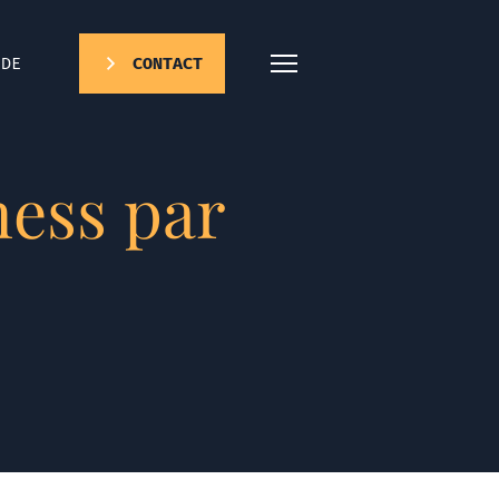
DE
CONTACT
ess par