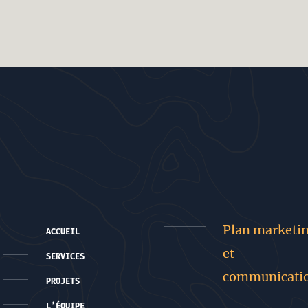
Plan marketi
ACCUEIL
et
SERVICES
communicati
PROJETS
L’ÉQUIPE