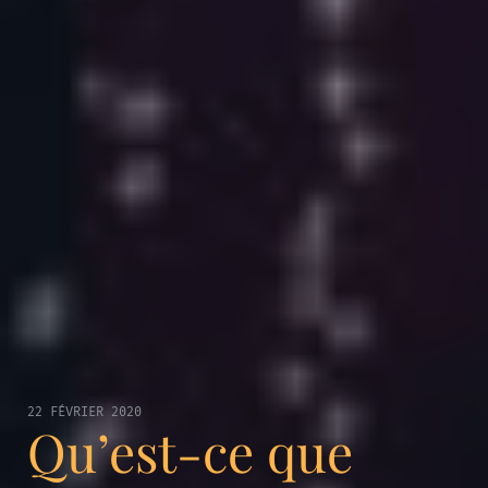
22 FÉVRIER 2020
Qu’est-ce que