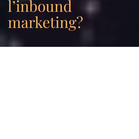
l’inbound
marketing?
Dans toutes entreprises, acquérir de
nouveaux clients est une préoccupation
majeure. Toutes les entreprises déploient des
moyens considérables et mettent en place
différents procédés et stratégies marketing