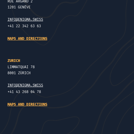
RUE ARGAND 2
1201 GENÈVE
INFO@ENIGMA.SWISS
+41 22 342 63 63
MAPS AND DIRECTIONS
ZURICH
LIMMATQUAI 78
8001 ZÜRICH
INFO@ENIGMA.SWISS
+41 43 268 04 78
MAPS AND DIRECTIONS