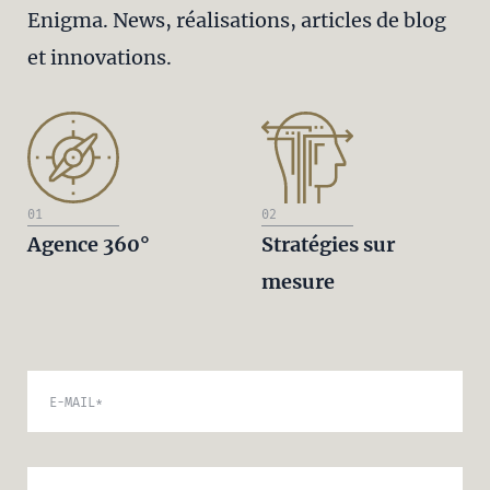
Enigma. News, réalisations, articles de blog
et innovations.
01
02
Agence 360°
Stratégies sur
mesure
E-MAIL
*