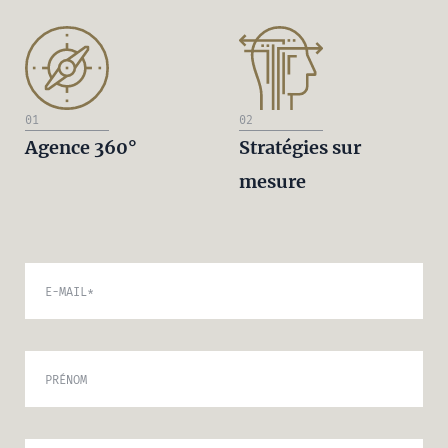
01
02
Agence 360°
Stratégies sur
mesure
E-MAIL
*
PRÉNOM