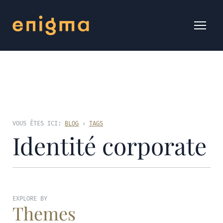
VOUS ÊTES ICI:
BLOG
›
TAGS
Identité corporate
EXPLORE BY
Themes