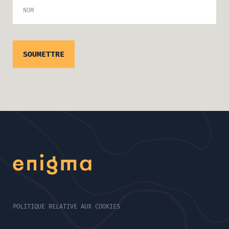
NOM
POLITIQUE RELATIVE AUX COOKIES