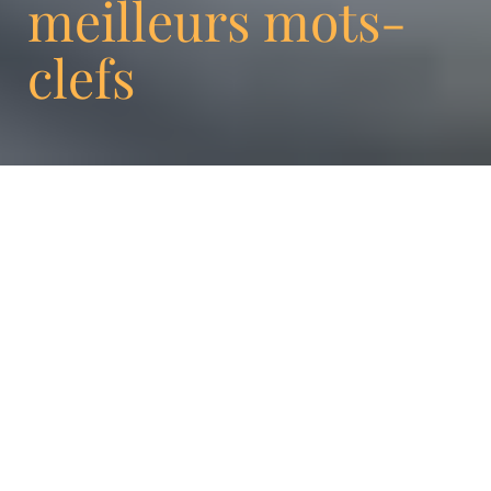
meilleurs mots-
clefs
Sur la toile, pour avoir un meilleur
positionnement, il est crucial d’optimiser ses
mots-clés. Il existe sur le marché de
multiples outils pour accéder à des mots-clés
pertinents. Ils aideront vos rédacteurs et vos