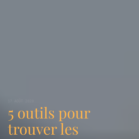
17 AOÛT 2020
5 outils pour
trouver les