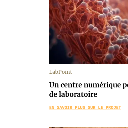
LabPoint
Un centre numérique po
de laboratoire
EN SAVOIR PLUS SUR LE PROJET