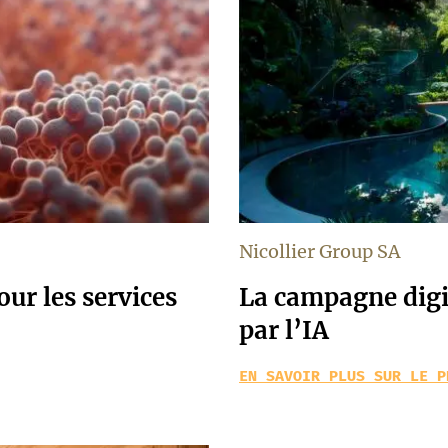
Nicollier Group SA
ur les services
La campagne digit
par l’IA
EN SAVOIR PLUS SUR LE P