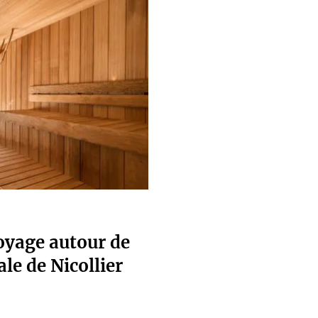
oyage autour de
le de Nicollier