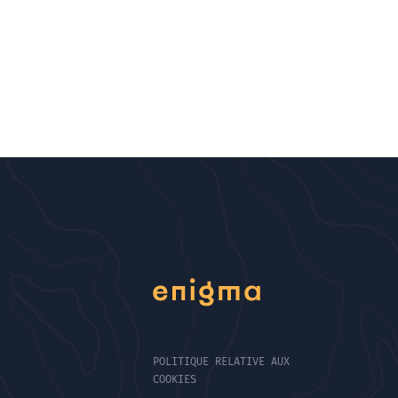
POLITIQUE RELATIVE AUX
COOKIES