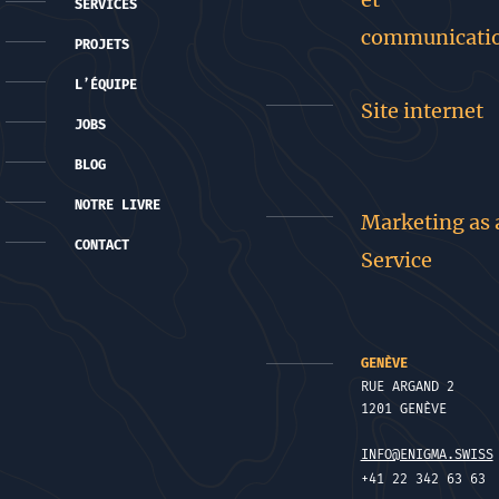
SERVICES
communicati
PROJETS
L’ÉQUIPE
Site internet
JOBS
BLOG
NOTRE LIVRE
Marketing as 
CONTACT
Service
GENÈVE
RUE ARGAND 2
1201 GENÈVE
INFO@ENIGMA.SWISS
+41 22 342 63 63