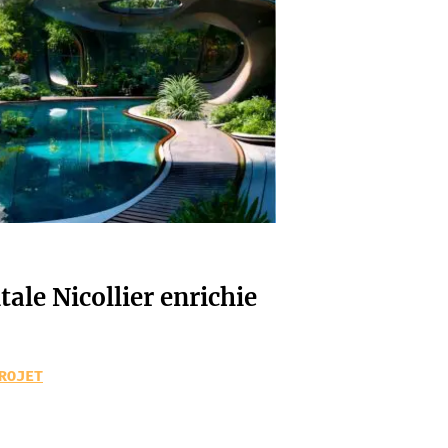
ale Nicollier enrichie
ROJET