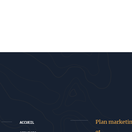
Plan marketi
ACCUEIL
et