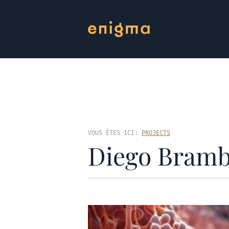
VOUS ÊTES ICI:
PROJECTS
Diego Bramb