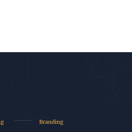
ng
Branding