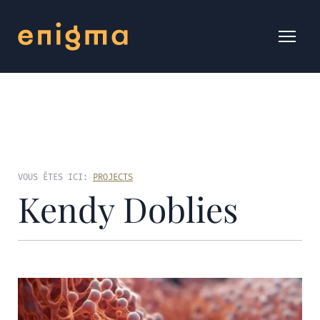
VOUS ÊTES ICI:
PROJECTS
Kendy Doblies