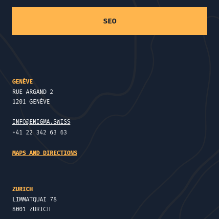
SEO
GENÈVE
RUE ARGAND 2
1201 GENÈVE
INFO@ENIGMA.SWISS
+41 22 342 63 63
MAPS AND DIRECTIONS
ZURICH
LIMMATQUAI 78
8001 ZÜRICH