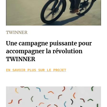
TWINNER
Une campagne puissante pour
accompagner la révolution
TWINNER
EN SAVOIR PLUS SUR LE PROJET