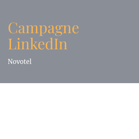
Campagne
LinkedIn
Novotel
Enigma s’est appuyé sur ses connaissances