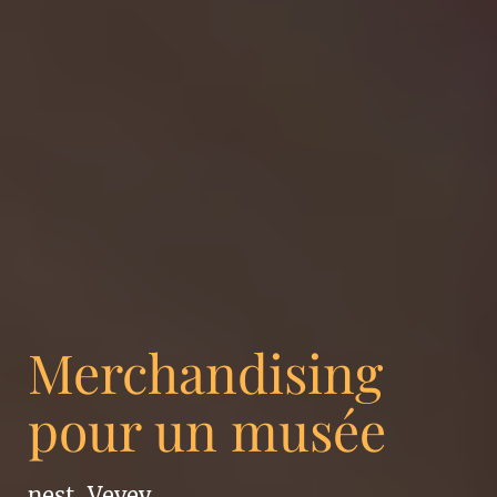
Merchandising
pour un musée
nest, Vevey