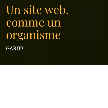
Un site web,
comme un
organisme
GARDP
GARDP est une ONG active dans le domaine