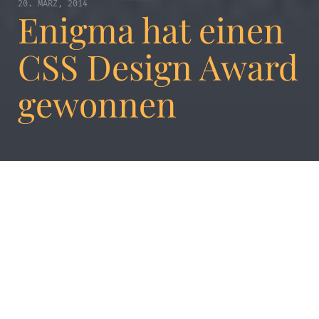
20. MÄRZ, 2014
Enigma hat einen
CSS Design Award
gewonnen
Enigma has won a CSS
Design Award for the