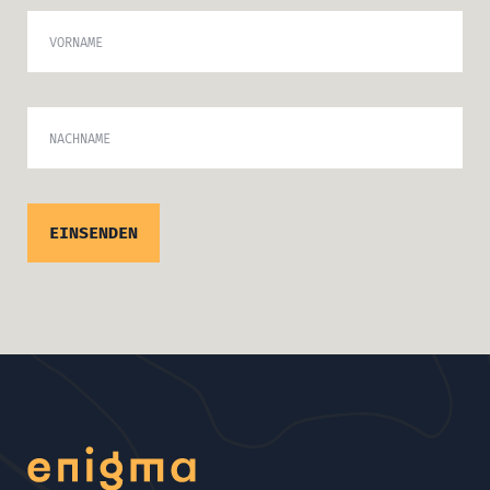
VORNAME
NACHNAME