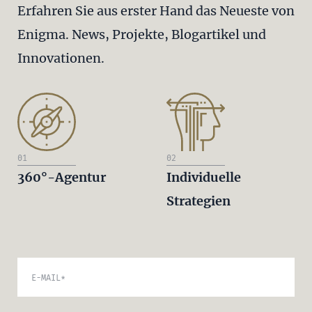
Erfahren Sie aus erster Hand das Neueste von
Enigma. News, Projekte, Blogartikel und
Innovationen.
01
02
360°-Agentur
Individuelle
Strategien
E-MAIL
*