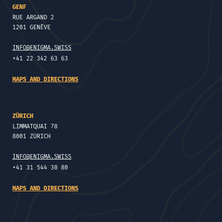
GENF
RUE ARGAND 2
1201 GENÈVE
INFO@ENIGMA.SWISS
+41 22 342 63 63
MAPS AND DIRECTIONS
ZÜRICH
LIMMATQUAI 78
8001 ZÜRICH
INFO@ENIGMA.SWISS
+41 31 544 30 80
MAPS AND DIRECTIONS