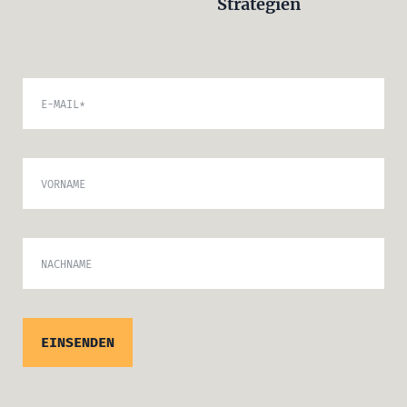
Strategien
E-MAIL
*
VORNAME
NACHNAME