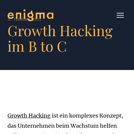
5. FEBRUAR, 2021
Growth Hacking
im B to C
Growth Hacking
ist ein komplexes Konzept,
das Unternehmen beim Wachstum helfen