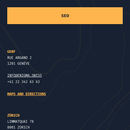
SEO
GENF
RUE ARGAND 2
1201 GENÈVE
INFO@ENIGMA.SWISS
+41 22 342 63 63
MAPS AND DIRECTIONS
ZÜRICH
LIMMATQUAI 78
8001 ZÜRICH