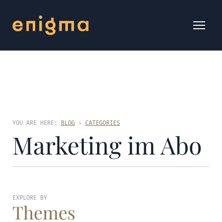
YOU ARE HERE:
BLOG
›
CATEGORIES
Marketing im Abo
EXPLORE BY
Themes