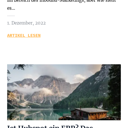
im Bereich des Inbound-Marketings, aber wie sieht
es…
1. Dezember, 2022
ARTIKEL LESEN