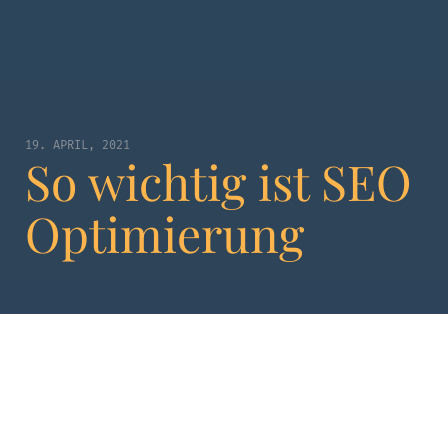
19. APRIL, 2021
So wichtig ist SEO
Optimierung