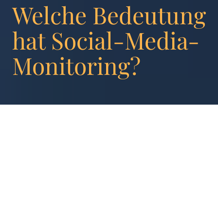
Welche Bedeutung
hat Social-Media-
Monitoring?
Wurde früher Social-Media ausschließlich
zur Kommunikation genutzt, stellt es heute
einen effektiven Weg dar, um Produkte