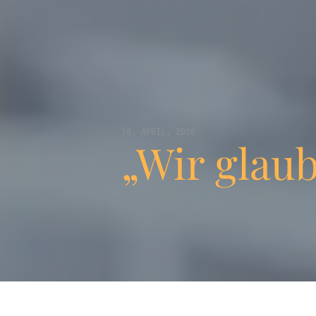
20. APRIL, 2016
„Wir glau