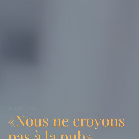
20 AVRIL 2016
«Nous ne croyons
pas à la pub»