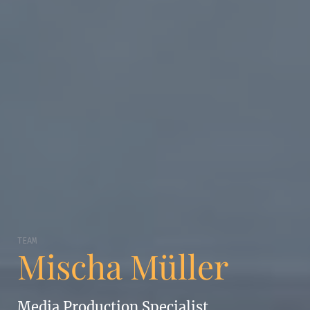
TEAM
Mischa Müller
Media Production Specialist