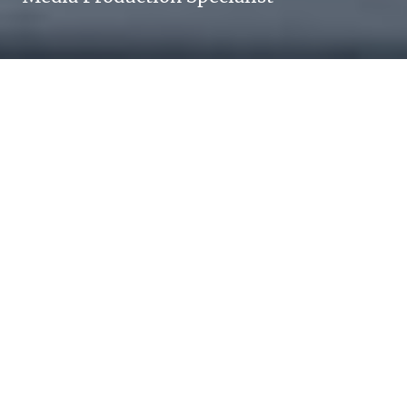
MISCHA MÜLLER
Wahrheit ist ein Enigma.
Greatness is,