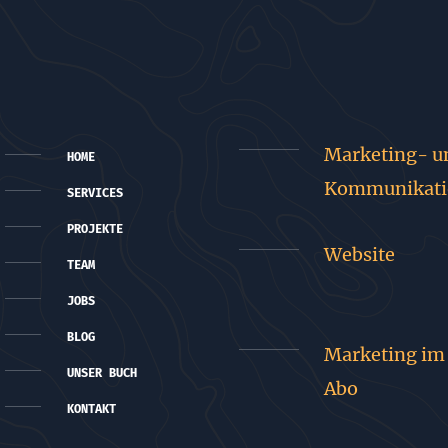
Marketing- u
HOME
Kommunikati
SERVICES
PROJEKTE
Website
TEAM
JOBS
BLOG
Marketing im
UNSER BUCH
Abo
KONTAKT