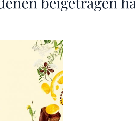
 denen beigetragen h