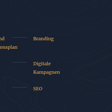
nd
Branding
onsplan
Digitale
Kampagnen
SEO