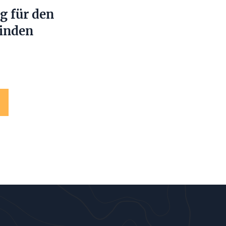
ng für den
finden