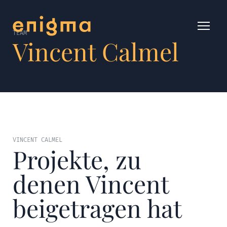
TEAM
Vincent Calmel
VINCENT CALMEL
Projekte, zu
denen Vincent
beigetragen hat