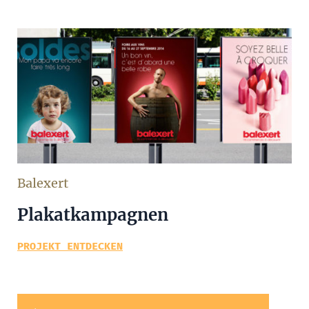
Balexert
Plakatkampagnen
PROJEKT ENTDECKEN