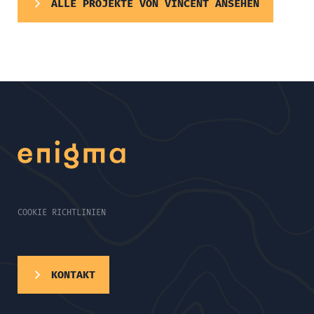
ALLE PROJEKTE VON VINCENT ANSEHEN
COOKIE RICHTLINIEN
KONTAKT