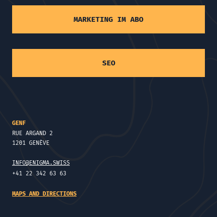
MARKETING IM ABO
SEO
GENF
RUE ARGAND 2
1201 GENÈVE
INFO@ENIGMA.SWISS
+41 22 342 63 63
MAPS AND DIRECTIONS