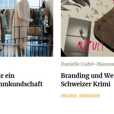
Danielle Cudré-Mauro
r ein
Branding und Wer
ammkundschaft
Schweizer Krimi
PROJEKT ENTDECKEN