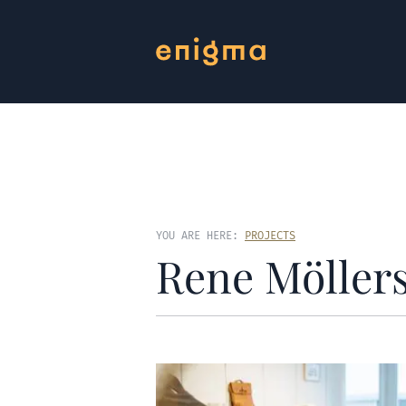
YOU ARE HERE:
PROJECTS
Rene Möller