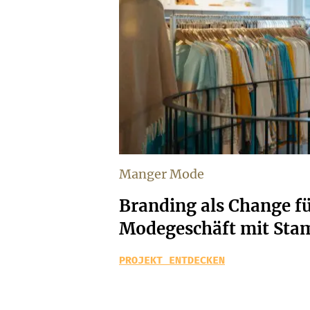
Manger Mode
Branding als Change fü
Modegeschäft mit St
PROJEKT ENTDECKEN