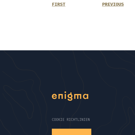
FIRST
PREVIOUS
COOKIE RICHTLINIEN