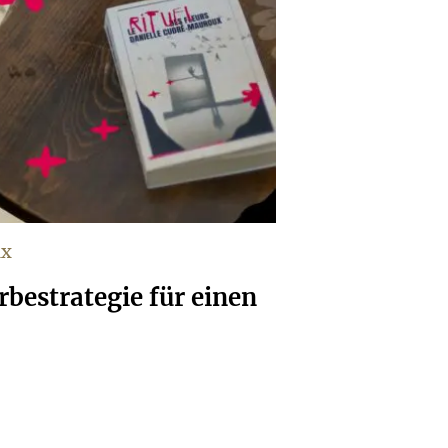
ux
bestrategie für einen