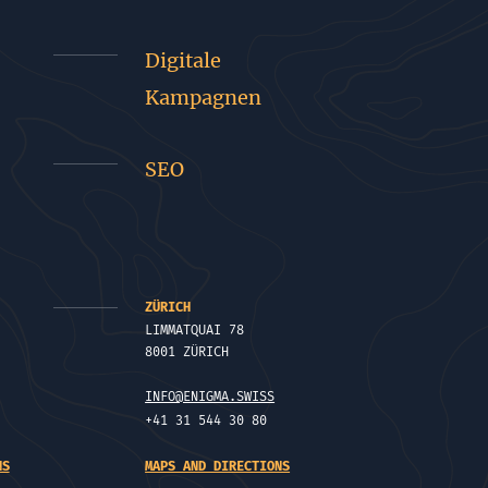
Digitale
Kampagnen
SEO
ZÜRICH
LIMMATQUAI 78
8001 ZÜRICH
INFO@ENIGMA.SWISS
+41 31 544 30 80
NS
MAPS AND DIRECTIONS