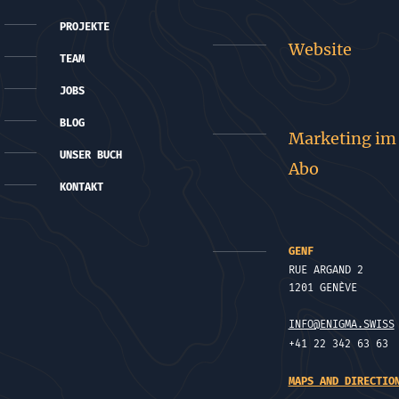
PROJEKTE
Website
TEAM
JOBS
BLOG
Marketing im
UNSER BUCH
Abo
KONTAKT
GENF
RUE ARGAND 2
1201 GENÈVE
INFO@ENIGMA.SWISS
+41 22 342 63 63
MAPS AND DIRECTIO