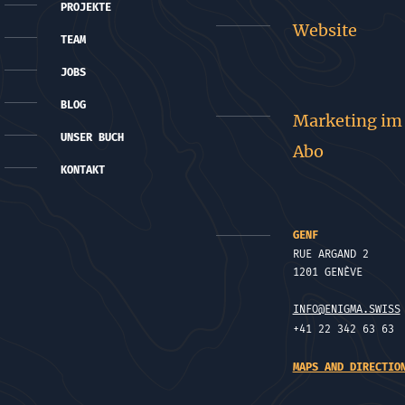
PROJEKTE
Website
TEAM
JOBS
BLOG
Marketing im
UNSER BUCH
Abo
KONTAKT
GENF
RUE ARGAND 2
1201 GENÈVE
INFO@ENIGMA.SWISS
+41 22 342 63 63
MAPS AND DIRECTIO