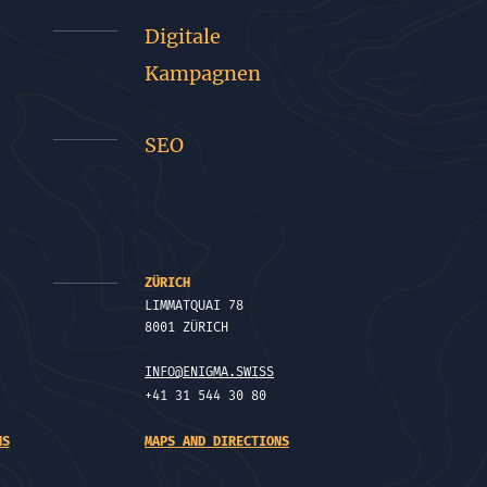
Digitale
Kampagnen
SEO
ZÜRICH
LIMMATQUAI 78
8001 ZÜRICH
INFO@ENIGMA.SWISS
+41 31 544 30 80
NS
MAPS AND DIRECTIONS