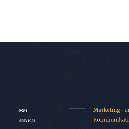
Marketing- u
HOME
Kommunikati
SERVICES