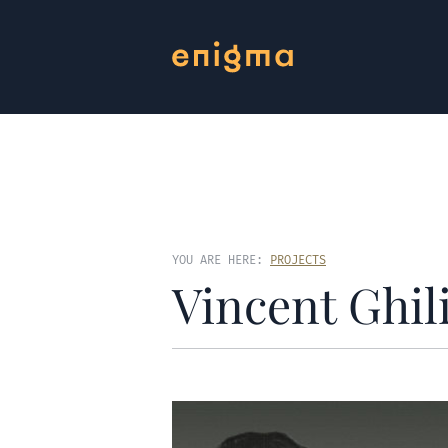
YOU ARE HERE:
PROJECTS
Vincent Ghil