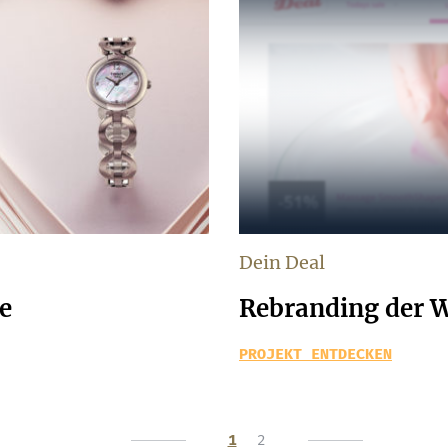
Dein Deal
e
Rebranding der W
PROJEKT ENTDECKEN
1
2