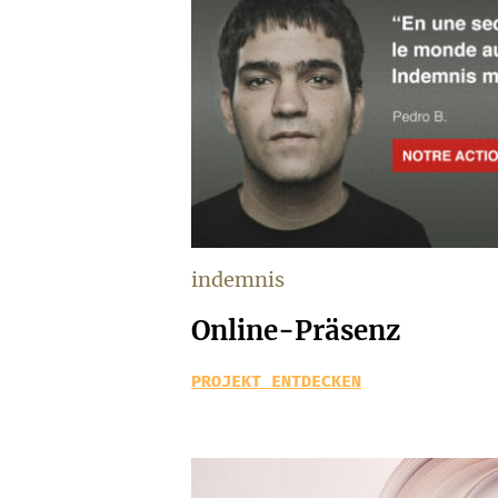
indemnis
Online-Präsenz
PROJEKT ENTDECKEN