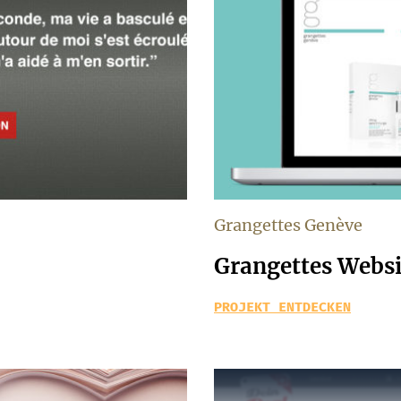
Grangettes Genève
Grangettes Websi
PROJEKT ENTDECKEN