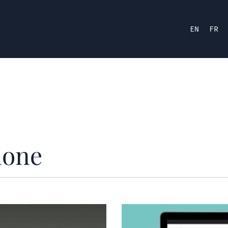
EN
FR
ione