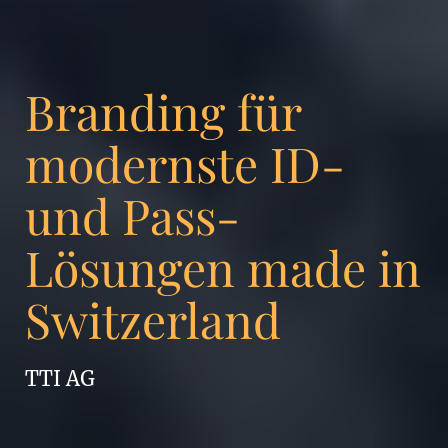
Branding für
modernste ID-
und Pass-
Lösungen made in
Switzerland
TTI AG