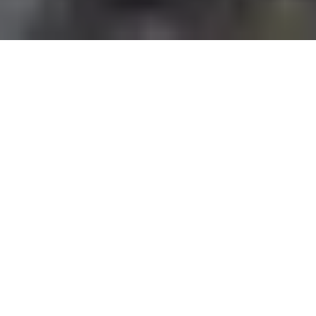
Ein Return on Ad Spend von 5 – und
angesichts der Performance wurde daraus
kurzerhand 6,8.