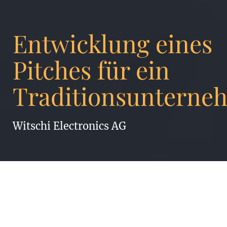
Entwicklung eines
Pitches für ein
Traditionsunterne
Witschi Electronics AG