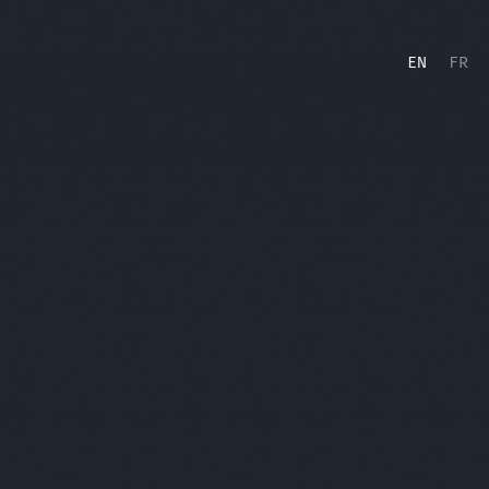
EN
FR