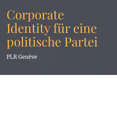
Corporate
Identity für eine
politische Partei
PLR Genève
Ambition