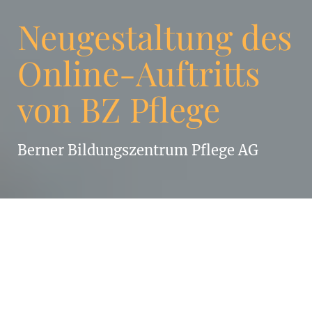
Neugestaltung des
Online-Auftritts
von BZ Pflege
Berner Bildungszentrum Pflege AG
Wir bei Enigma sind stolz auf unsere