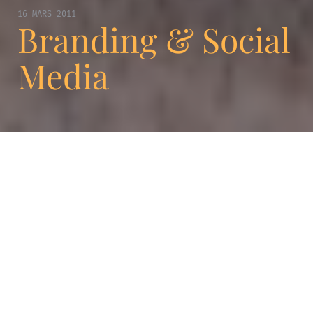
16 MARS 2011
Branding & Social
Media
Les médias sociaux ont changé les moyens
de communication et le branding est soumis
à de nouveaux défis. Aujourd’hui, pour faire
exister sa marque, ce n’est plus le design seul