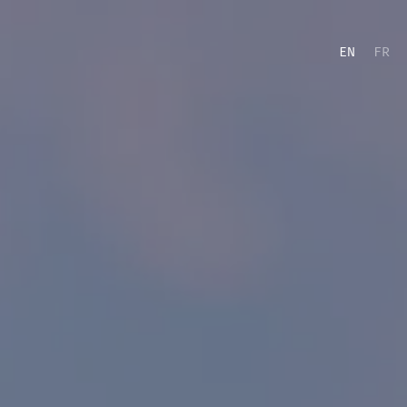
EN
FR