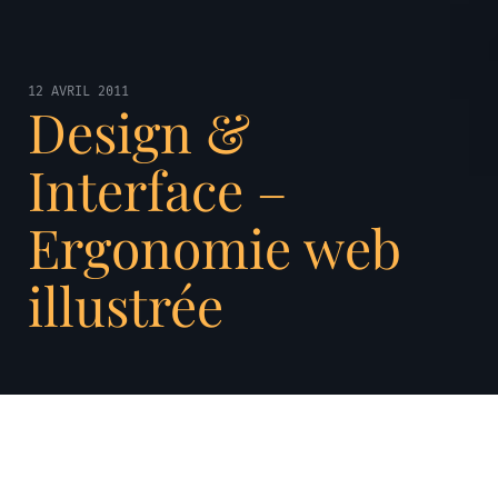
12 AVRIL 2011
Design &
Interface –
Ergonomie web
illustrée