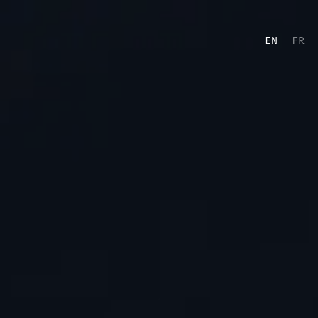
EN
FR