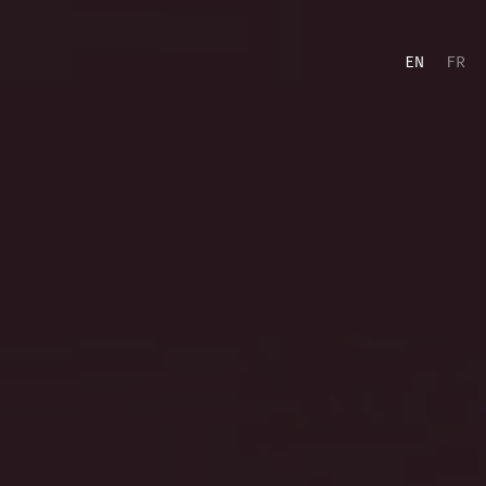
EN
FR