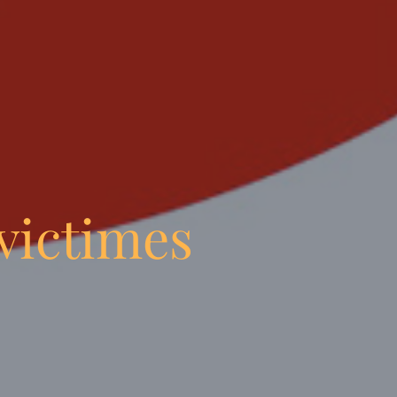
victimes