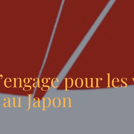
engage pour les 
 au Japon