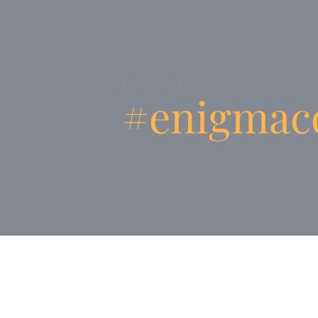
17 MARS 2011
#enigmac