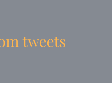
om tweets